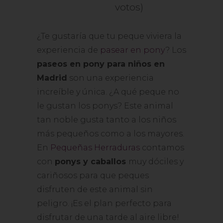
votos)
¿Te gustaría que tu peque viviera la
experiencia de
pasear en pony
? Los
paseos en pony para niños en
Madrid
son una experiencia
increíble y única. ¿A qué peque no
le gustan los ponys? Este animal
tan noble gusta tanto a los niños
más pequeños como a los mayores.
En
Pequeñas Herraduras
contamos
con
ponys y caballos
muy dóciles y
cariñosos para que peques
disfruten de este animal sin
peligro. ¡Es el plan perfecto para
disfrutar de una tarde al aire libre!