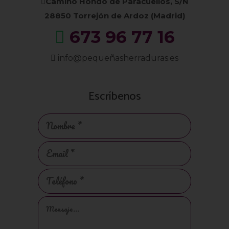
Camino Hondo de Paracuellos, S/N
28850 Torrejón de Ardoz (Madrid)
673 96 77 16
info@pequeñasherraduras.es
Escríbenos