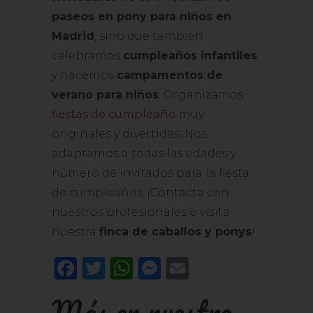
paseos en pony para niños en
Madrid
, sino que también
celebramos
cumpleaños infantiles
y hacemos
campamentos de
verano para niños
. Organizamos
fiestas de cumpleaño
muy
originales y divertidas. Nos
adaptamos a todas las edades y
número de invitados para la fiesta
de cumpleaños. ¡
Contacta
con
nuestros profesionales o visita
nuestra
finca de caballos y ponys
!
Facebook
Twitter
WhatsApp
Messenger
Email
Más en nuestro