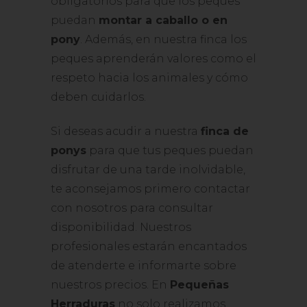
obligatorios para que los peques
puedan
montar a caballo o en
pony
. Además, en nuestra finca los
peques aprenderán valores como el
respeto hacia los animales y cómo
deben cuidarlos.
Si deseas acudir a nuestra
finca de
ponys
para que tus peques puedan
disfrutar de una tarde inolvidable,
te aconsejamos primero contactar
con nosotros para consultar
disponibilidad. Nuestros
profesionales estarán encantados
de atenderte e informarte sobre
nuestros precios. En
Pequeñas
Herraduras
no solo realizamos