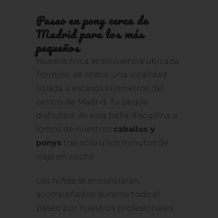
Paseo en pony cerca de
Madrid para los más
pequeños
Nuestra finca se encuentra ubicada
Torrejón de Ardoz, una localidad
sitiada a escasos kilómetros del
centro de Madrid. Tu peque
disfrutará de esta bella disciplina a
lomos de nuestros
caballos y
ponys
tras solo unos minutos de
viaje en coche.
Los
niños
se encontrarán
acompañados durante todo el
paseo por nuestros profesionales.