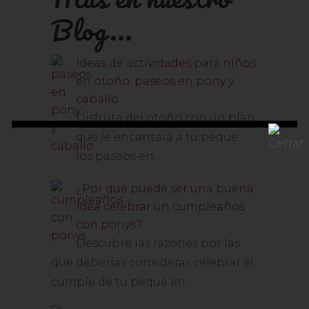
Blog...
Ideas de actividades para niños
en otoño: paseos en pony y
caballo
Disfruta del otoño con un plan
que le encantará a tu peque:
los paseos en…
¿Por qué puede ser una buena
idea celebrar un cumpleaños
con ponys?
Descubre las razones por las
que deberías considerar celebrar el
cumple de tu peque en…