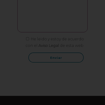
He leido y estoy de acuerdo
con el
Aviso Legal
de esta web