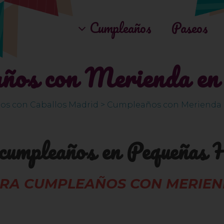
Cumpleaños
Paseos
ños con Merienda en 
s con Caballos Madrid
>
Cumpleaños con Merienda e
 cumpleaños en Pequeñas 
RA CUMPLEAÑOS CON MERIEND