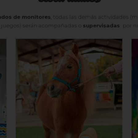
dos de monitores
, todas las demás actividades (ma
 y juegos) serán acompañadas o
supervisadas
por n