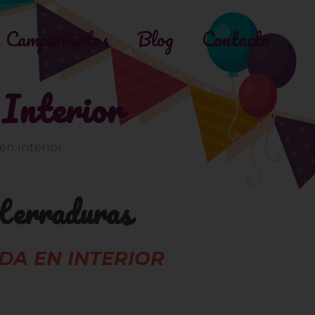
Campamentos
Blog
Contacto
Interior
n Interior
Herraduras
A EN INTERIOR