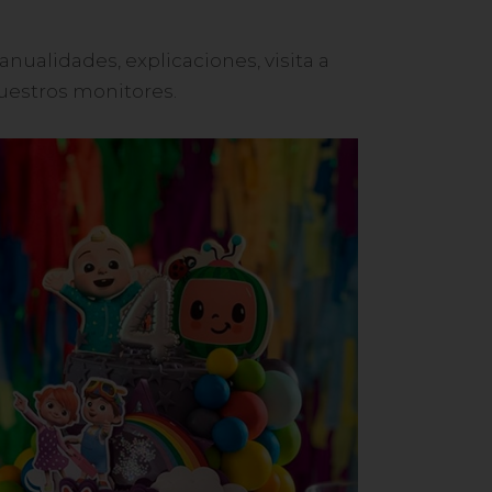
nualidades, explicaciones, visita a
uestros monitores.