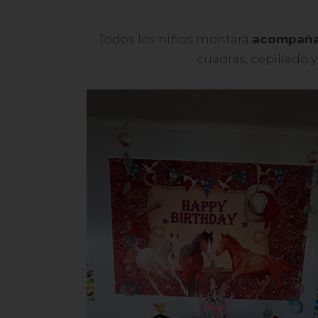
Todos los niños montará
acompaña
cuadras, cepillado