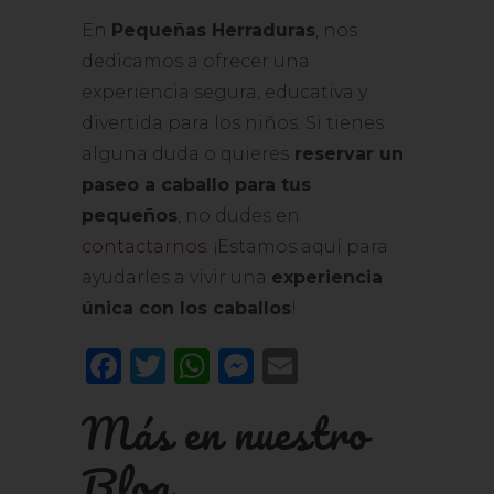
En
Pequeñas Herraduras
, nos
dedicamos a ofrecer una
experiencia segura, educativa y
divertida para los niños. Si tienes
alguna duda o quieres
reservar un
paseo a caballo para tus
pequeños
, no dudes en
contactarnos
. ¡Estamos aquí para
ayudarles a vivir una
experiencia
única con los caballos
!
Facebook
Twitter
WhatsApp
Messenger
Email
Más en nuestro
Blog...