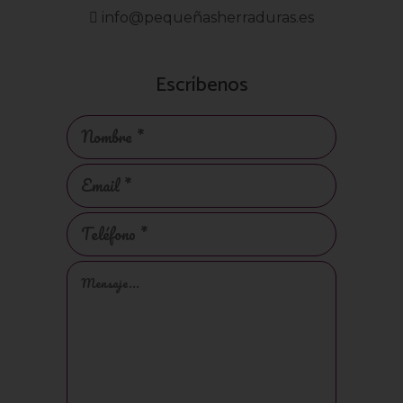
info@pequeñasherraduras.es
Escríbenos