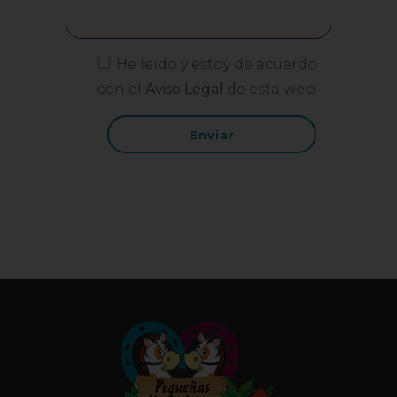
He leido y estoy de acuerdo
con el
Aviso Legal
de esta web