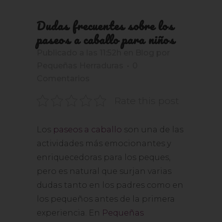
Dudas frecuentes sobre los
paseos a caballo para niños
Publicado a las 11:52h
en
Blog
por
Pequeñas Herraduras
0
Comentarios
Rate this post
Los
paseos a caballo
son una de las
actividades más emocionantes y
enriquecedoras para los peques,
pero es natural que surjan varias
dudas tanto en los padres como en
los pequeños antes de la primera
experiencia. En
Pequeñas