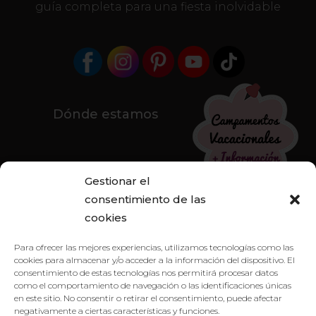
guía completa para una fiesta inolvidable
Dónde estamos
Gestionar el
consentimiento de las
cookies
Para ofrecer las mejores experiencias, utilizamos tecnologías como las
cookies para almacenar y/o acceder a la información del dispositivo. El
consentimiento de estas tecnologías nos permitirá procesar datos
como el comportamiento de navegación o las identificaciones únicas
en este sitio. No consentir o retirar el consentimiento, puede afectar
negativamente a ciertas características y funciones.