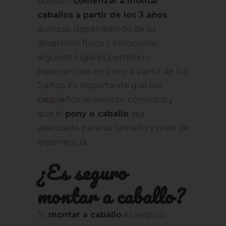
pueden
comenzar a montar
caballos a partir de los 3 años
,
aunque, dependiendo de su
desarrollo físico y emocional,
algunos lugares permiten
experiencias en pony a partir de los
2 años. Es importante que los
pequeños
se sientan cómodos y
que el
pony o caballo
sea
adecuado para su tamaño y nivel de
experiencia.
¿Es seguro
montar a caballo?
Sí,
montar a caballo
es seguro,