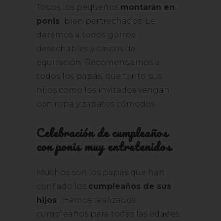
Todos los pequeños
montarán en
ponis
bien pertrechados. Le
daremos a todos gorros
desechables y cascos de
equitación. Recomendamos a
todos los papás, que tanto sus
hijos como los invitados vengan
con ropa y zapatos cómodos.
Celebración de cumpleaños
con ponis muy entretenidos
Muchos son los papás que han
confiado los
cumpleaños de sus
hijos
. Hemos realizados
cumpleaños para todas las edades.