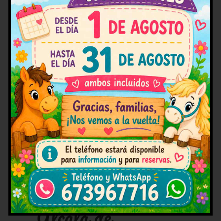
nuestros trabajadores.
Paseos en pony
para niños en
Alcalá de