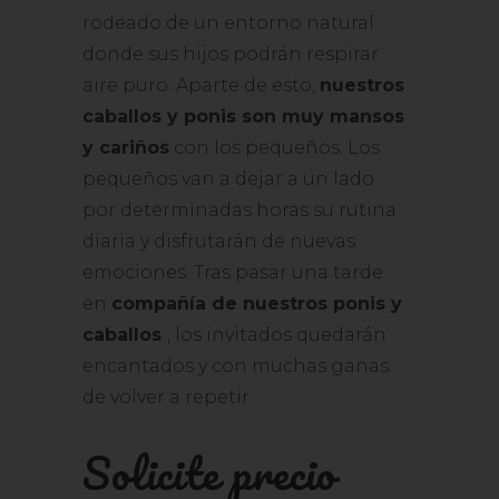
rodeado de un entorno natural
donde sus hijos podrán respirar
aire puro. Aparte de esto,
nuestros
caballos y ponis son muy mansos
y cariños
con los pequeños. Los
pequeños van a dejar a un lado
por determinadas horas su rutina
diaria y disfrutarán de nuevas
emociones. Tras pasar una tarde
en
compañía de nuestros ponis y
caballos
, los invitados quedarán
encantados y con muchas ganas
de volver a repetir.
Solicite precio