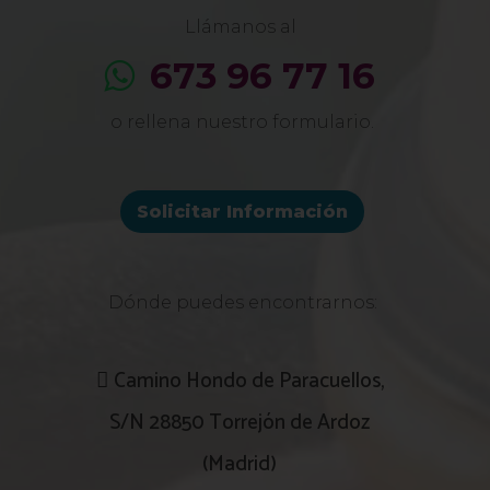
Llámanos al
673 96 77 16
o rellena nuestro formulario.
Solicitar Información
Dónde puedes encontrarnos:
Camino Hondo de Paracuellos,
S/N 28850 Torrejón de Ardoz
(Madrid)