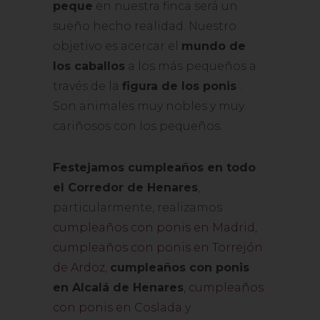
peque
en nuestra finca será un
sueño hecho realidad. Nuestro
objetivo es acercar el
mundo de
los caballos
a los más pequeños a
través de la
figura de los ponis
.
Son animales muy nobles y muy
cariñosos con los pequeños.
Festejamos cumpleaños en todo
el Corredor de Henares
,
particularmente, realizamos
cumpleaños con ponis en Madrid
,
cumpleaños con ponis en Torrejón
de Ardoz
,
cumpleaños con ponis
en Alcalá de Henares
,
cumpleaños
con ponis en Coslada
y