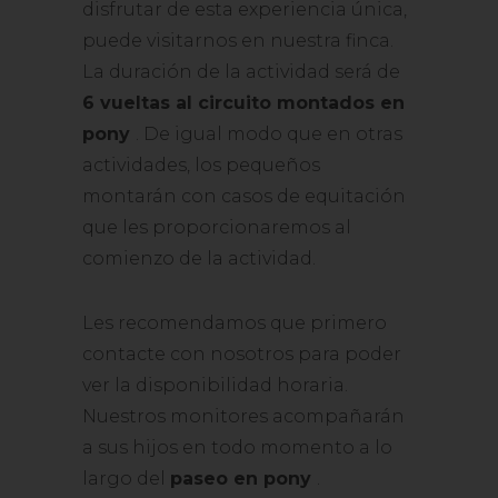
disfrutar de esta experiencia única,
puede visitarnos en nuestra finca.
La duración de la actividad será de
6 vueltas al circuito montados en
pony
. De igual modo que en otras
actividades, los pequeños
montarán con casos de equitación
que les proporcionaremos al
comienzo de la actividad.
Les recomendamos que primero
contacte con nosotros para poder
ver la disponibilidad horaria.
Nuestros monitores acompañarán
a sus hijos en todo momento a lo
largo del
paseo en pony
.