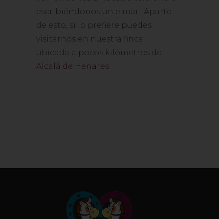
escribiéndonos un e mail. Aparte
de esto, si lo prefiere puedes
visitarnos en nuestra finca
ubicada a pocos kilómetros de
Alcalá de Henares
.