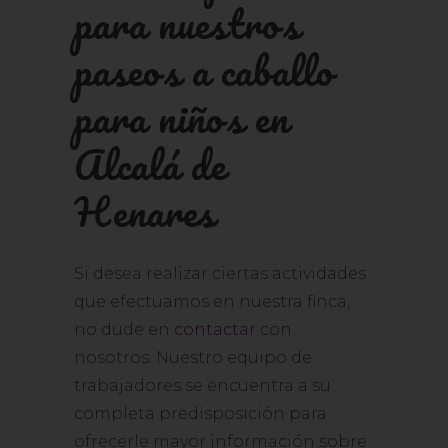
para nuestros
paseos a caballo
para niños en
Alcalá de
Henares
Si desea realizar ciertas actividades
que efectuamos en nuestra finca,
no dude en
contactar
con
nosotros. Nuestro equipo de
trabajadores se encuentra a su
completa predisposición para
ofrecerle mayor información sobre