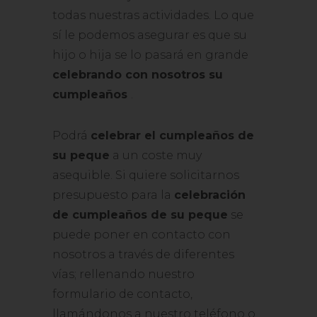
todas nuestras actividades. Lo que
sí le podemos asegurar es que su
hijo o hija se lo pasará en grande
celebrando con nosotros su
cumpleaños
.
Podrá
celebrar el cumpleaños de
su peque
a un coste muy
asequible. Si quiere solicitarnos
presupuesto para la
celebración
de cumpleaños de su peque
se
puede poner en contacto con
nosotros a través de diferentes
vías; rellenando nuestro
formulario de contacto,
llamándonos a nuestro teléfono o