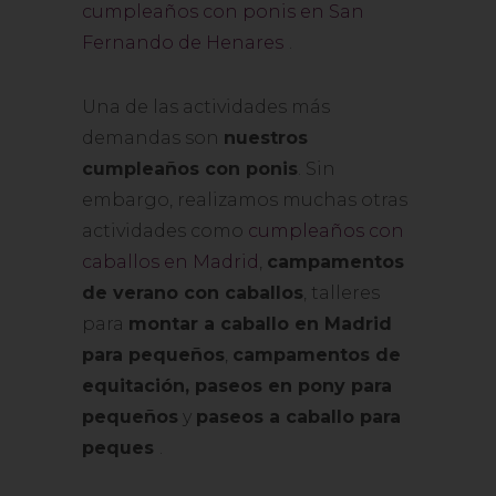
cumpleaños con ponis en San
Fernando de Henares
.
Una de las actividades más
demandas son
nuestros
cumpleaños con ponis
. Sin
embargo, realizamos muchas otras
actividades como
cumpleaños con
caballos en Madrid
,
campamentos
de verano con caballos
, talleres
para
montar a caballo en Madrid
para pequeños
,
campamentos de
equitación, paseos en pony para
pequeños
y
paseos a caballo para
peques
.