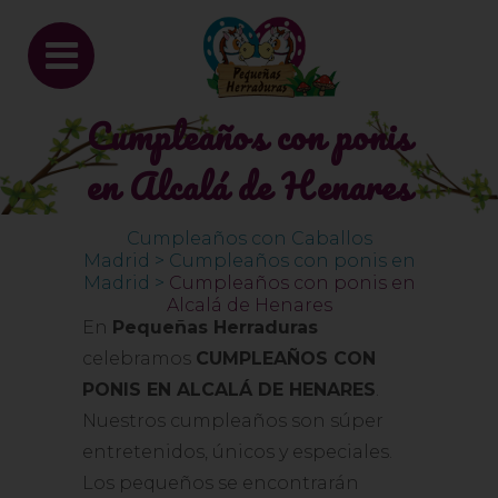
Cumpleaños con ponis
en Alcalá de Henares
Cumpleaños con Caballos
Madrid
>
Cumpleaños con ponis en
Madrid
>
Cumpleaños con ponis en
Alcalá de Henares
En
Pequeñas Herraduras
celebramos
CUMPLEAÑOS CON
PONIS EN ALCALÁ DE HENARES
.
Nuestros cumpleaños son súper
entretenidos, únicos y especiales.
Los pequeños se encontrarán