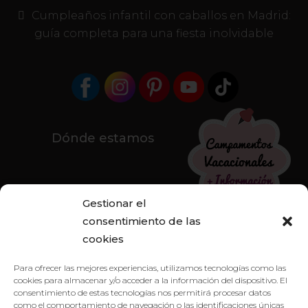
Cumpleaños infantil con caballos en Madrid:
guía completa para una fiesta inolvidable
Dónde estamos
Gestionar el
consentimiento de las
cookies
Para ofrecer las mejores experiencias, utilizamos tecnologías como las
cookies para almacenar y/o acceder a la información del dispositivo. El
consentimiento de estas tecnologías nos permitirá procesar datos
como el comportamiento de navegación o las identificaciones únicas