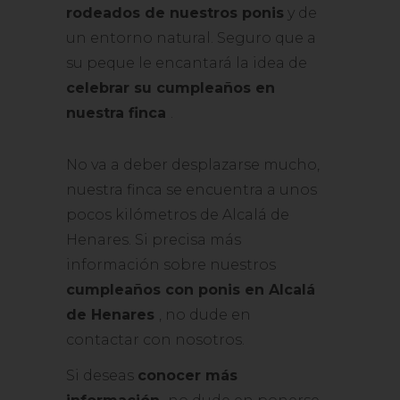
rodeados de nuestros ponis
y de
un entorno natural. Seguro que a
su peque le encantará la idea de
celebrar su cumpleaños en
nuestra finca
.
No va a deber desplazarse mucho,
nuestra finca se encuentra a unos
pocos kilómetros de Alcalá de
Henares. Si precisa más
información sobre nuestros
cumpleaños con ponis en Alcalá
de Henares
, no dude en
contactar con nosotros.
Si deseas
conocer más