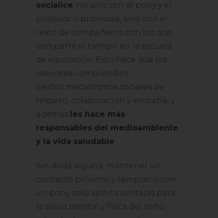
socialice
, no solo con el pony y el
profesor o profesora, sino con el
resto de compañeros con los que
comparte el tiempo en la escuela
de equitación. Esto hace que los
menores comprendan
ciertos
mecanismos sociales
de
respeto, colaboración y empatía, y
además
les hace más
responsables del medioambiente
y la vida saludable
.
Sin duda alguna, mantener un
contacto próximo y temprano con
un pony solo aporta ventajas para
la salud mental y física del niño,