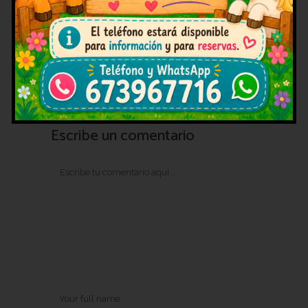
beneficios para los más pequeños
de la casa.…
Escribe un comentario