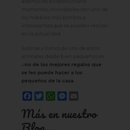
además de proporcionarle
momentos inolvidables con uno de
los hobbies más bonitos e
interesantes que se pueden realizar
en la actualidad.
Subirse a lomos de uno de estos
animales desde bien pequeños es
u
no de los mejores regalos que
se les puede hacer a los
pequeños de la casa.
Facebook
Twitter
WhatsApp
Messenger
Email
Más en nuestro
Blog...