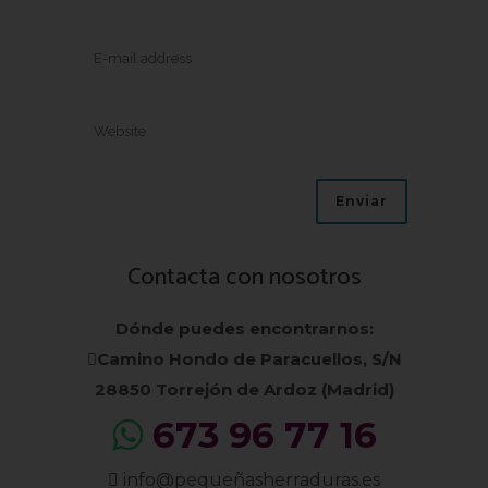
Contacta con nosotros
Dónde puedes encontrarnos:
Camino Hondo de Paracuellos, S/N
28850 Torrejón de Ardoz (Madrid)
673 96 77 16
info@pequeñasherraduras.es