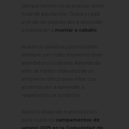
campamentos no es preciso tener
nivel de equitación. Todos y cada
uno de los peques van a aprender
y mejorarán a
montar a caballo
.
Nuestros caballos y ponis están
siempre y en todo momento bien
atendidos y cuidados. Además de
esto, se hallan rodeados de un
ambiente idílico para ellos. Los
alumnos van a aprender a
respetarlos y a cuidarlos.
Nuestro plazo de matriculación
para nuestros
campamentos de
verano 2019 en la Comunidad de