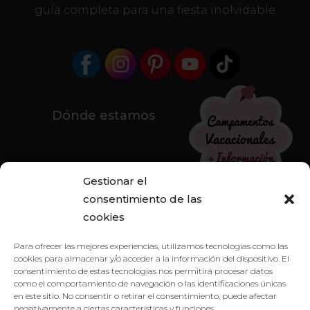
guía completa para una fiesta inolvidable
Dónde estamos
Gestionar el
consentimiento de las
cookies
Para ofrecer las mejores experiencias, utilizamos tecnologías como las
cookies para almacenar y/o acceder a la información del dispositivo. El
consentimiento de estas tecnologías nos permitirá procesar datos
como el comportamiento de navegación o las identificaciones únicas
en este sitio. No consentir o retirar el consentimiento, puede afectar
negativamente a ciertas características y funciones.