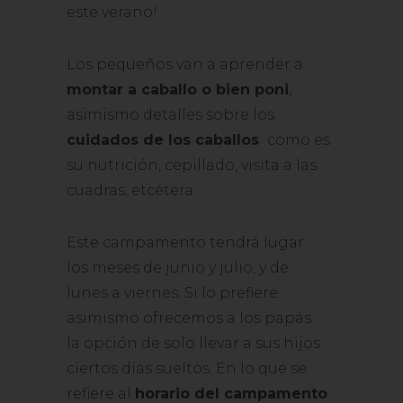
este verano!
Los pequeños van a aprender a
montar a caballo o bien poni
,
asimismo detalles sobre los
cuidados de los caballos
como es
su nutrición, cepillado, visita a las
cuadras, etcétera.
Este campamento tendrá lugar
los meses de junio y julio, y de
lunes a viernes. Si lo prefiere
asimismo ofrecemos a los papás
la opción de solo llevar a sus hijos
ciertos días sueltos. En lo que se
refiere al
horario del campamento