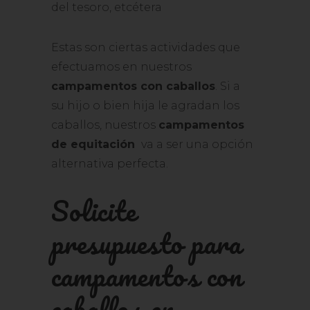
del tesoro, etcétera
Estas son ciertas actividades que
efectuamos en nuestros
campamentos con caballos
. Si a
su hijo o bien hija le agradan los
caballos, nuestros
campamentos
de equitación
va a ser una opción
alternativa perfecta.
Solicite
presupuesto para
campamentos con
caballos en