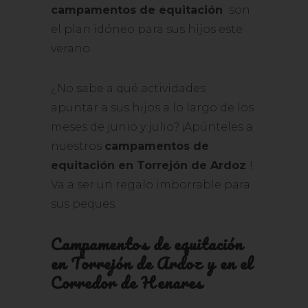
campamentos de equitación
son
el plan idóneo para sus hijos este
verano.
¿No sabe a qué actividades
apuntar a sus hijos a lo largo de los
meses de junio y julio? ¡Apúnteles a
nuestros
campamentos de
equitación en Torrejón de Ardoz
!
Va a ser un regalo imborrable para
sus peques.
Campamentos de equitación
en Torrejón de Ardoz y en el
Corredor de Henares