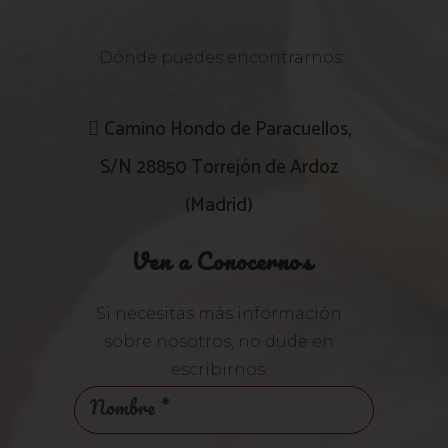
Dónde puedes encontrarnos:
Camino Hondo de Paracuellos,
S/N 28850 Torrejón de Ardoz
(Madrid)
Ven a Conocernos
Si necesitas más información
sobre nosotros, no dude en
escribirnos.