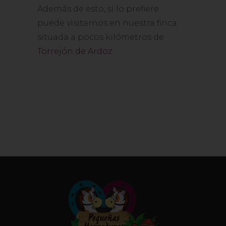
Además de esto, si lo prefiere
puede visitarnos en nuestra finca
situada a pocos kilómetros de
Torrejón de Ardoz
.