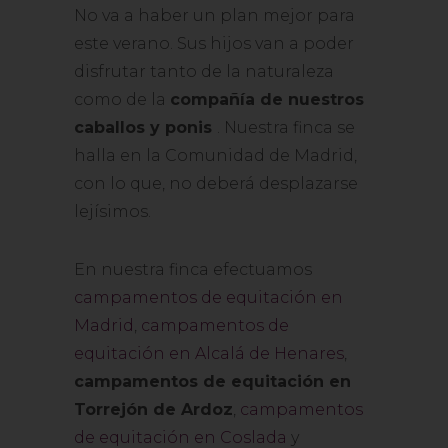
No va a haber un plan mejor para
este verano. Sus hijos van a poder
disfrutar tanto de la naturaleza
como de la
compañía de nuestros
caballos y ponis
. Nuestra finca se
halla en la Comunidad de Madrid,
con lo que, no deberá desplazarse
lejísimos.
En nuestra finca efectuamos
campamentos de equitación en
Madrid
,
campamentos de
equitación en Alcalá de Henares
,
campamentos de equitación en
Torrejón de Ardoz
,
campamentos
de equitación en Coslada
y