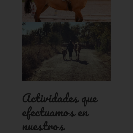
Actividades que
efectuamos en
nuestros