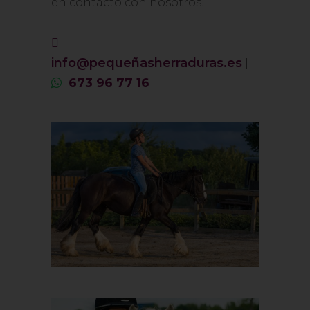
en contacto con nosotros.
info@pequeñasherraduras.es
|
673 96 77 16