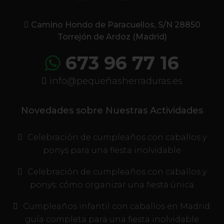
Camino Hondo de Paracuellos, S/N 28850
Torrejón de Ardoz (Madrid)
673 96 77 16
info@pequeñasherraduras.es
Novedades sobre Nuestras Actividades
Celebración de cumpleaños con caballos y
ponys para una fiesta inolvidable
Celebración de cumpleaños con caballos y
ponys: cómo organizar una fiesta única
Cumpleaños infantil con caballos en Madrid:
guía completa para una fiesta inolvidable