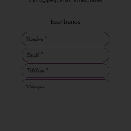
info@pequeñasherraduras.es
Escríbenos