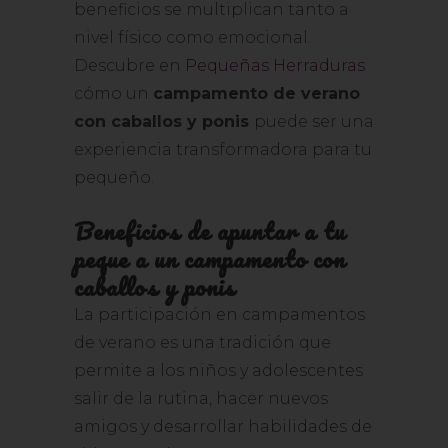
beneficios se multiplican tanto a
nivel físico como emocional.
Descubre en
Pequeñas Herraduras
cómo un
campamento de verano
con caballos y ponis
puede ser una
experiencia transformadora para tu
pequeño.
Beneficios de apuntar a tu
peque a un campamento con
caballos y ponis
La participación en campamentos
de verano es una tradición que
permite a los niños y adolescentes
salir de la rutina, hacer nuevos
amigos y desarrollar habilidades de